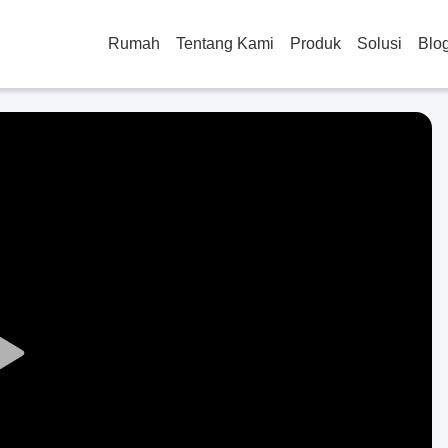
Rumah
Tentang Kami
Produk
Solusi
Blo
Play
Video