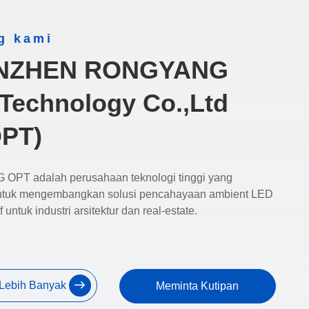
g kami
NZHEN RONGYANG
Technology Co.,Ltd
PT)
PT adalah perusahaan teknologi tinggi yang
untuk mengembangkan solusi pencahayaan ambient LED
f untuk industri arsitektur dan real-estate.
 Lebih Banyak
Meminta Kutipan