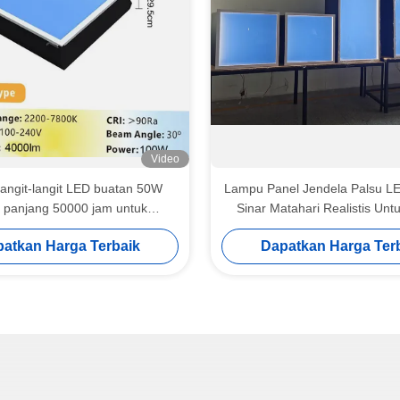
Video
angit-langit LED buatan 50W
Lampu Panel Jendela Palsu LE
 panjang 50000 jam untuk
Sinar Matahari Realistis Un
cahayaan hemat energi
Tanpa Jendela
atkan Harga Terbaik
Dapatkan Harga Ter