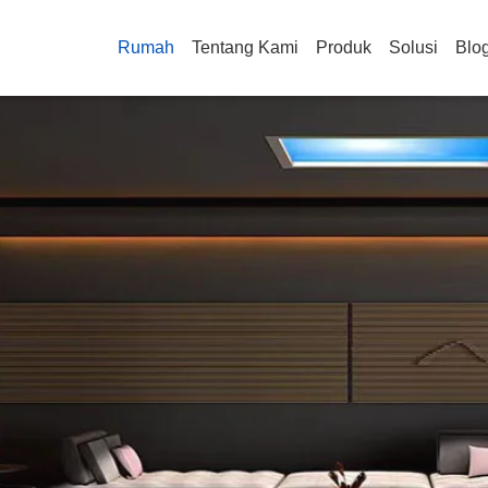
Rumah
Tentang Kami
Produk
Solusi
Blo