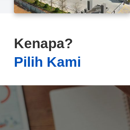
Kenapa?
Pilih Kami