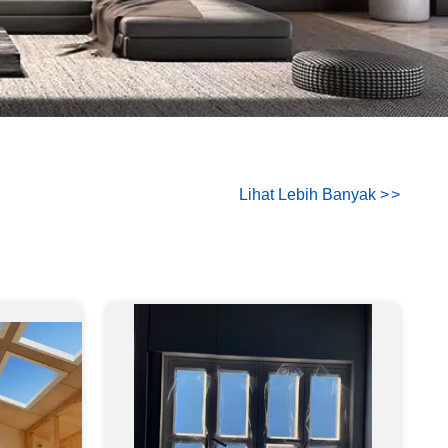
Lihat Lebih Banyak
>
>