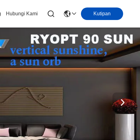
g
Hubungi Kami
Kutipan