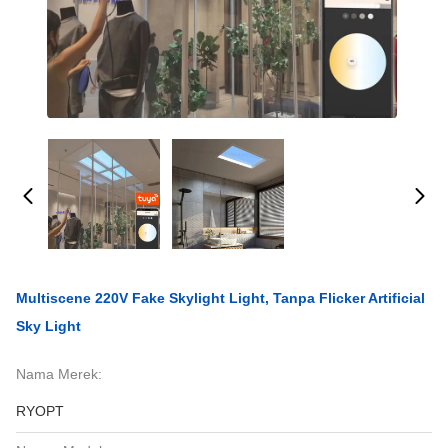
Multiscene 220V Fake Skylight Light, Tanpa Flicker Artificial
Sky Light
Nama Merek:
RYOPT