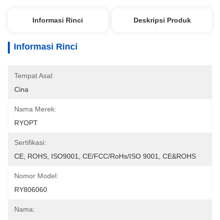
Informasi Rinci
Deskripsi Produk
Informasi Rinci
Tempat Asal:
Cina
Nama Merek:
RYOPT
Sertifikasi:
CE, ROHS, ISO9001, CE/FCC/RoHs/ISO 9001, CE&ROHS
Nomor Model:
RY806060
Nama: