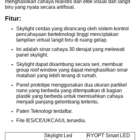
menghasilkan cahaya realistis dan efek visual dari langit
biru yang nyata secara artifisial.
Fitur:
Skylight cerdas yang dirancang oleh sistem kontrol
pencahayaan berteknologi tinggi menciptakan
tampilan virtual langit biru di ruang gelap.
Ini adalah sinar cahaya 30 derajat yang melewati
panel skylight.
Skylight dapat disambung secara seri, membuat
group roof window yang dapat menghasilkan sinar
matahari yang lebih terang di rumah.
Panel prototipe menggunakan dua ukuran partikel
nano yang berbeda yang ditempatkan di bagian
plastik yang berbeda untuk memisahkan cahaya
menjadi panjang gelombang tertentu.
Paten Teknologi terdaftar.
File IES/CE/UKCA/UL tersedia.
Skylight Led
RYOPT Smart LED