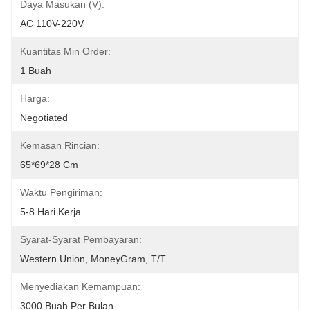
Daya Masukan (V):
AC 110V-220V
Kuantitas Min Order:
1 Buah
Harga:
Negotiated
Kemasan Rincian:
65*69*28 Cm
Waktu Pengiriman:
5-8 Hari Kerja
Syarat-Syarat Pembayaran:
Western Union, MoneyGram, T/T
Menyediakan Kemampuan:
3000 Buah Per Bulan