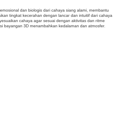
 emosional dan biologis dari cahaya siang alami, membantu
n tingkat kecerahan dengan lancar dan intuitif dari cahaya
yesuaikan cahaya agar sesuai dengan aktivitas dan ritme
eksi bayangan 3D menambahkan kedalaman dan atmosfer.