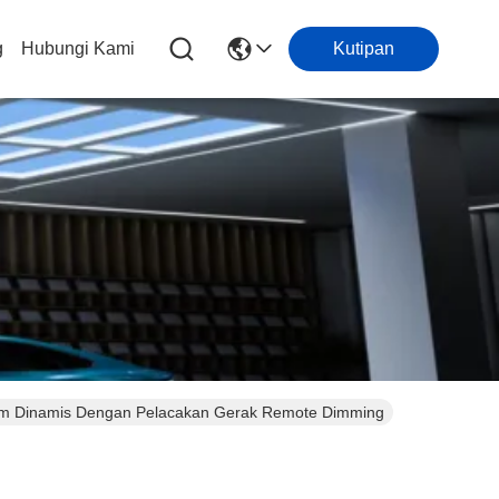
g
Hubungi Kami
Kutipan
lam Dinamis Dengan Pelacakan Gerak Remote Dimming