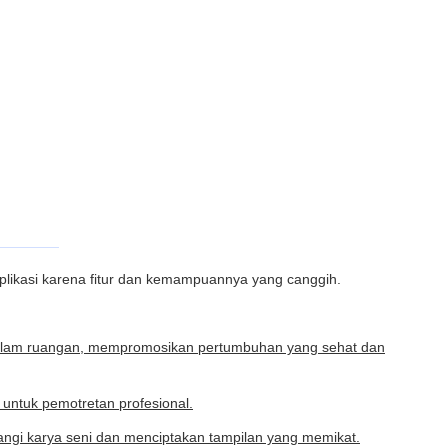
likasi karena fitur dan kemampuannya yang canggih.
 dalam ruangan, mempromosikan pertumbuhan yang sehat dan
 untuk pemotretan profesional.
angi karya seni dan menciptakan tampilan yang memikat.