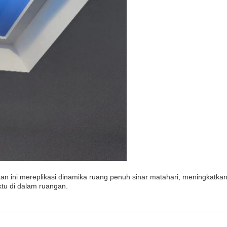
uatan ini mereplikasi dinamika ruang penuh sinar matahari, meningkatka
ktu di dalam ruangan.