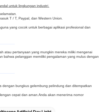
dal untuk lingkungan industri.
eselamatan.
suk T / T, Paypal, dan Western Union.
una yang cocok untuk berbagai aplikasi profesional dan
ah atau pertanyaan yang mungkin mereka miliki mengenai
ikan bahwa pelanggan memiliki pengalaman yang mulus dengan
kus dengan bungkus gelembung pelindung dan ditempatkan
a dengan cepat dan aman.Anda akan menerima nomor
ltiscene Artificial Day Light