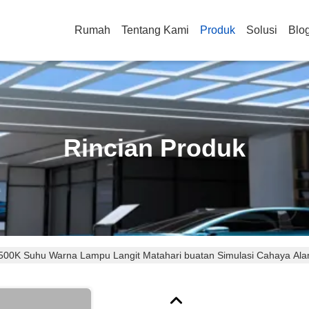
Rumah
Tentang Kami
Produk
Solusi
Blo
Rincian Produk
500K Suhu Warna Lampu Langit Matahari buatan Simulasi Cahaya A