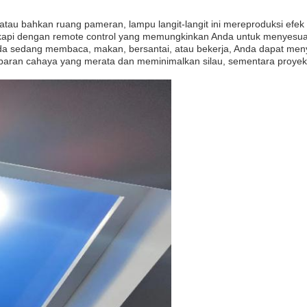
atau bahkan ruang pameran, lampu langit-langit ini mereproduksi efek
kapi dengan remote control yang memungkinkan Anda untuk menyesuaika
Anda sedang membaca, makan, bersantai, atau bekerja, Anda dapat men
ebaran cahaya yang merata dan meminimalkan silau, sementara proy