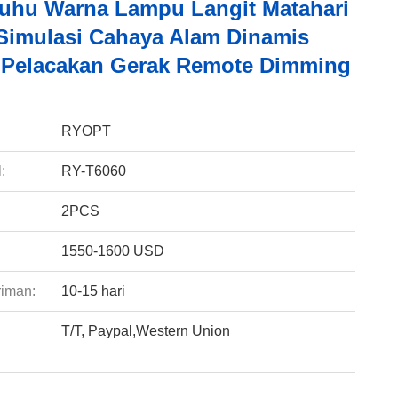
uhu Warna Lampu Langit Matahari
Simulasi Cahaya Alam Dinamis
Pelacakan Gerak Remote Dimming
:
RYOPT
:
RY-T6060
2PCS
1550-1600 USD
riman:
10-15 hari
T/T, Paypal,Western Union
: