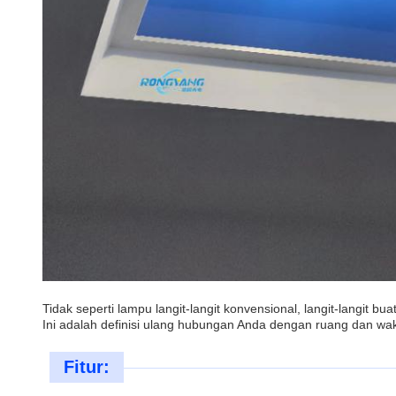
Tidak seperti lampu langit-langit konvensional, langit-langit b
Ini adalah definisi ulang hubungan Anda dengan ruang dan wa
Fitur: