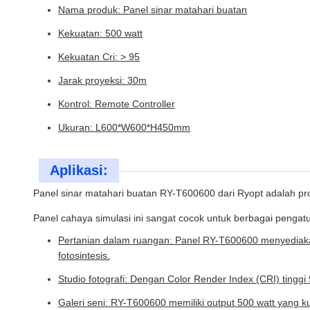
Nama produk: Panel sinar matahari buatan
Kekuatan: 500 watt
Kekuatan Cri: > 95
Jarak proyeksi: 30m
Kontrol: Remote Controller
Ukuran: L600*W600*H450mm
Aplikasi:
Panel sinar matahari buatan RY-T600600 dari Ryopt adalah p
Panel cahaya simulasi ini sangat cocok untuk berbagai pengat
Pertanian dalam ruangan: Panel RY-T600600 menyediaka
fotosintesis.
Studio fotografi: Dengan Color Render Index (CRI) tingg
Galeri seni: RY-T600600 memiliki output 500 watt yang 