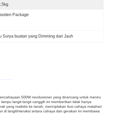
,5kg
ooden Package
 Surya buatan yang Dimming dari Jauh
 pencahayaan 500W revolusioner yang dirancang untuk meniru
ampu langit-langit canggih ini memberikan tidak hanya
ang realistis ke tanah, menciptakan ilusi cahaya matahari
i di langitInteraksi antara cahaya dan gerakan ini membawa