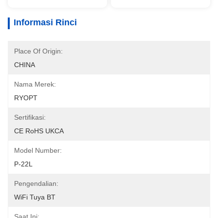
Informasi Rinci
Place Of Origin:
CHINA
Nama Merek:
RYOPT
Sertifikasi:
CE RoHS UKCA
Model Number:
P-22L
Pengendalian:
WiFi Tuya BT
Saat Ini: