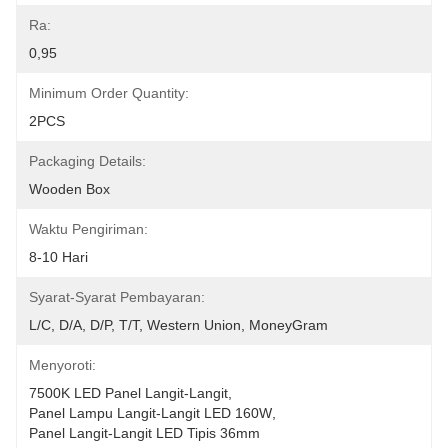
Ra:
0,95
Minimum Order Quantity:
2PCS
Packaging Details:
Wooden Box
Waktu Pengiriman:
8-10 Hari
Syarat-Syarat Pembayaran:
L/C, D/A, D/P, T/T, Western Union, MoneyGram
Menyoroti:
7500K LED Panel Langit-Langit
, 
Panel Lampu Langit-Langit LED 160W
, 
Panel Langit-Langit LED Tipis 36mm