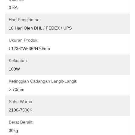
3.6A
Hari Pengiriman:
10 Hari Oleh DHL / FEDEX / UPS
Ukuran Produk:
L1236*W636*H70mm
Kekuatan:
160W
Ketinggian Cadangan Langit-Langit:
> 70mm
Suhu Warna:
2100-7500K
Berat Bersih:
30kg