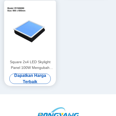
Square 2x4 LED Skylight
Panel 100W Mengubah
Warna CRI95 Untuk Dapur
Dapatkan Harga
Terbaik