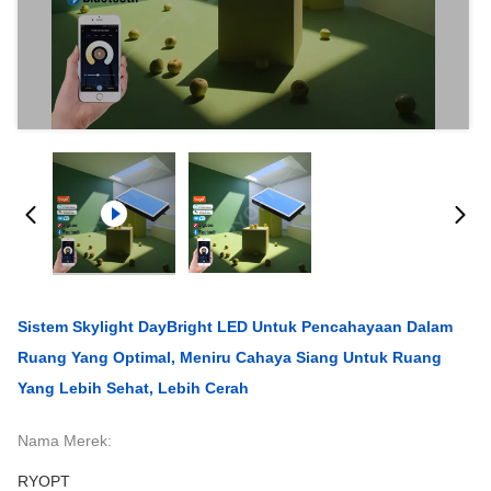
Sistem Skylight DayBright LED Untuk Pencahayaan Dalam
Ruang Yang Optimal, Meniru Cahaya Siang Untuk Ruang
Yang Lebih Sehat, Lebih Cerah
Nama Merek:
RYOPT