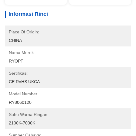
Informasi Rinci
Place Of Origin:
CHINA
Nama Merek:
RYOPT
Sertifikasi:
CE RoHS UKCA
Model Number:
RY8060120
Suhu Warna Ringan:
2100K-7000K
Sumber Cahaya: