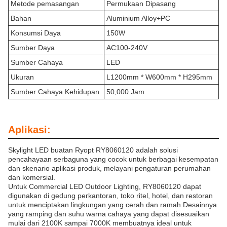
Metode pemasangan
Permukaan Dipasang
Bahan
Aluminium Alloy+PC
Konsumsi Daya
150W
Sumber Daya
AC100-240V
Sumber Cahaya
LED
Ukuran
L1200mm * W600mm * H295mm
Sumber Cahaya Kehidupan
50,000 Jam
Aplikasi:
Skylight LED buatan Ryopt RY8060120 adalah solusi
pencahayaan serbaguna yang cocok untuk berbagai kesempatan
dan skenario aplikasi produk, melayani pengaturan perumahan
dan komersial.
Untuk Commercial LED Outdoor Lighting, RY8060120 dapat
digunakan di gedung perkantoran, toko ritel, hotel, dan restoran
untuk menciptakan lingkungan yang cerah dan ramah.Desainnya
yang ramping dan suhu warna cahaya yang dapat disesuaikan
mulai dari 2100K sampai 7000K membuatnya ideal untuk