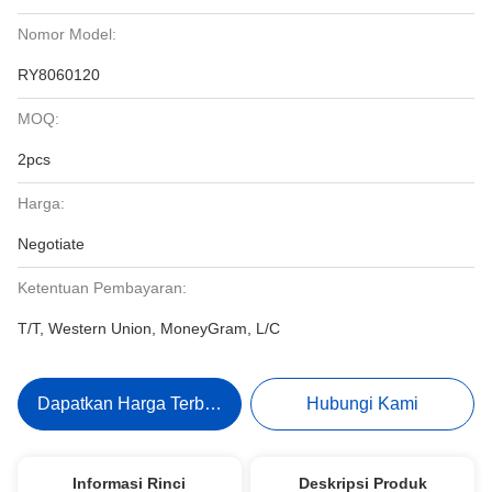
Nomor Model:
RY8060120
MOQ:
2pcs
Harga:
Negotiate
Ketentuan Pembayaran:
T/T, Western Union, MoneyGram, L/C
Dapatkan Harga Terbaik
Hubungi Kami
Informasi Rinci
Deskripsi Produk