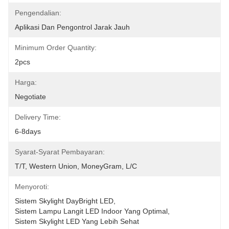
Pengendalian:
Aplikasi Dan Pengontrol Jarak Jauh
Minimum Order Quantity:
2pcs
Harga:
Negotiate
Delivery Time:
6-8days
Syarat-Syarat Pembayaran:
T/T, Western Union, MoneyGram, L/C
Menyoroti:
Sistem Skylight DayBright LED
, 
Sistem Lampu Langit LED Indoor Yang Optimal
, 
Sistem Skylight LED Yang Lebih Sehat