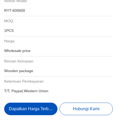
Nomor Model:
RYT-600600
MOQ:
1PCS
Harga:
Wholesale price
Rincian Kemasan:
Wooden package
Ketentuan Pembayaran:
T/T, Paypal,Western Union
Dapatkan Harga Terbaik
Hubungi Kami