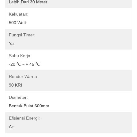
Lebih Dari 30 Meter
Kekuatan:
500 Watt
Fungsi Timer:
Ya.
Suhu Kerja:
-20 ℃ ~ + 45 ℃
Render Warna:
90 KRI
Diameter:
Bentuk Bulat 600mm
Efisiensi Energi:
A+