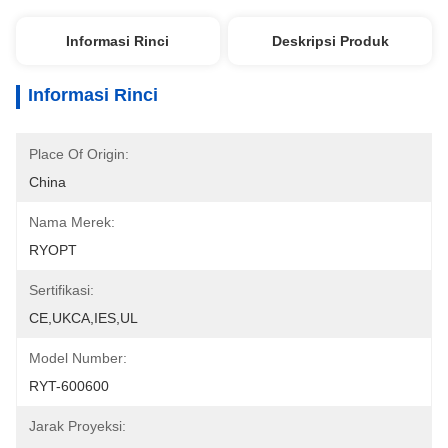
Informasi Rinci
Deskripsi Produk
Informasi Rinci
Place Of Origin:
China
Nama Merek:
RYOPT
Sertifikasi:
CE,UKCA,IES,UL
Model Number:
RYT-600600
Jarak Proyeksi: