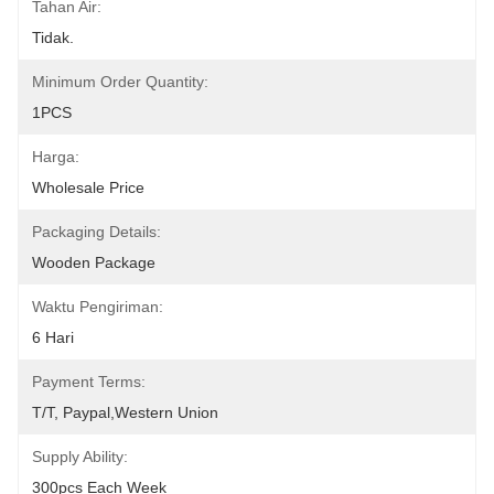
Tahan Air:
Tidak.
Minimum Order Quantity:
1PCS
Harga:
Wholesale Price
Packaging Details:
Wooden Package
Waktu Pengiriman:
6 Hari
Payment Terms:
T/T, Paypal,Western Union
Supply Ability:
300pcs Each Week