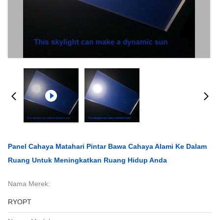
Panel Cahaya Matahari Pintar Bawa Cahaya Alami Ke Dalam
Ruang Untuk Meningkatkan Ruang Hidup Anda
Nama Merek:
RYOPT