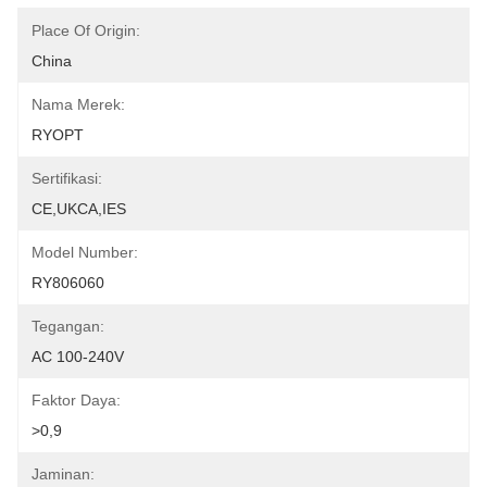
Place Of Origin:
China
Nama Merek:
RYOPT
Sertifikasi:
CE,UKCA,IES
Model Number:
RY806060
Tegangan:
AC 100-240V
Faktor Daya:
>0,9
Jaminan: