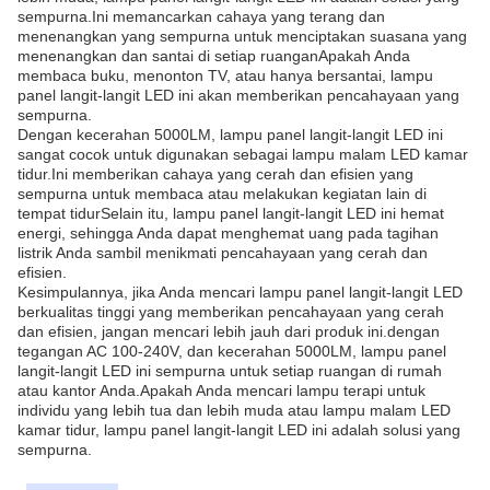
sempurna.Ini memancarkan cahaya yang terang dan
menenangkan yang sempurna untuk menciptakan suasana yang
menenangkan dan santai di setiap ruanganApakah Anda
membaca buku, menonton TV, atau hanya bersantai, lampu
panel langit-langit LED ini akan memberikan pencahayaan yang
sempurna.
Dengan kecerahan 5000LM, lampu panel langit-langit LED ini
sangat cocok untuk digunakan sebagai lampu malam LED kamar
tidur.Ini memberikan cahaya yang cerah dan efisien yang
sempurna untuk membaca atau melakukan kegiatan lain di
tempat tidurSelain itu, lampu panel langit-langit LED ini hemat
energi, sehingga Anda dapat menghemat uang pada tagihan
listrik Anda sambil menikmati pencahayaan yang cerah dan
efisien.
Kesimpulannya, jika Anda mencari lampu panel langit-langit LED
berkualitas tinggi yang memberikan pencahayaan yang cerah
dan efisien, jangan mencari lebih jauh dari produk ini.dengan
tegangan AC 100-240V, dan kecerahan 5000LM, lampu panel
langit-langit LED ini sempurna untuk setiap ruangan di rumah
atau kantor Anda.Apakah Anda mencari lampu terapi untuk
individu yang lebih tua dan lebih muda atau lampu malam LED
kamar tidur, lampu panel langit-langit LED ini adalah solusi yang
sempurna.