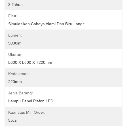
3 Tahun
Fitur:
Simulasikan Cahaya Alami Dan Biru Langit
Lumen:
5000lm
Ukuran:
L600 X L600 X T220mm
Kedalaman:
220mm
Jenis Barang:
Lampu Panel Plafon LED
Kuantitas Min Order:
5pcs