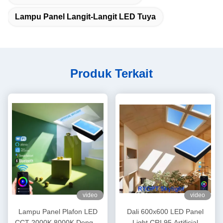
Lampu Panel Langit-Langit LED Tuya
Produk Terkait
video
video
Lampu Panel Plafon LED
Dali 600x600 LED Panel
CCT 2000K 8000K Dengan
Light CRI 95 Artificial