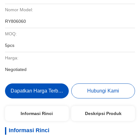
Nomor Model:
RY806060
MOQ:
5pcs
Harga:
Negotiated
Dapatkan Harga Terbaik
Hubungi Kami
Informasi Rinci
Deskripsi Produk
Informasi Rinci