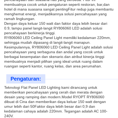
membuatnya cocok untuk pengaturan seperti restoran, bar,dan
hotel di mana suasana sangat pentingFitur redup juga membantu
menghemat energi, menjadikannya solusi pencahayaan yang
ramah lingkungan.
Dengan daya keluar 150 watt dan faktor daya lebih besar dari
0.9, lampu panel langit-langit RY806060 LED adalah solusi
pencahayaan berkinerja tinggi.
RY806060 LED Ceiling Panel Light memiliki kedalaman 220mm,
sehingga mudah dipasang di langit-langit manapun.
Kesimpulannya, RY806060 LED Ceiling Panel Light adalah solusi
pencahayaan yang serbaguna dan andal yang cocok untuk
berbagai kesempatan dan skenario.dan atribut kinerja tinggi
membuatnya menjadi pilihan yang ideal untuk ruang dalam
ruangan seperti kantor, ruang kelas, dan area perumahan.
Pengaturan:
Teknologi Flat Panel LED Lighting kami dirancang untuk
memberikan pencahayaan yang cerah dan merata dengan
desain yang ramping dan modern.Model RYOPT RY806060
dibuat di Cina dan memberikan daya keluar 150 watt dengan
umur lebih dari 50Faktor daya lebih besar dari 0,9 dan
kedalaman cahaya adalah 220mm. Tegangan adalah AC 100-
240V.