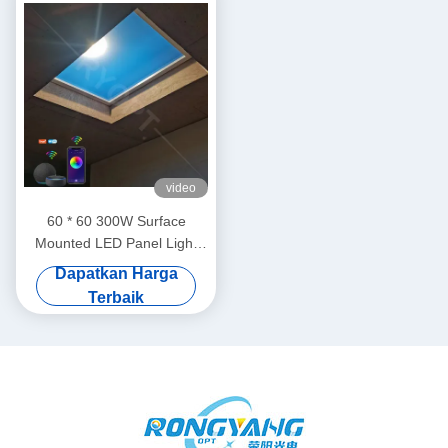
video
60 * 60 300W Surface
Mounted LED Panel Light
Blue Sky Lamp Untuk
Dapatkan Harga
Rumah
Terbaik