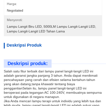
Harga:
Negotiated
Menyoroti:
Lampu Langit Biru LED
, 
5000LM Lampu Langit-Langit LED
, 
Lampu Langit-Langit LED Tahan Lama
Deskripsi Produk
Deskripsi produk:
Salah satu fitur terbaik dari lampu panel langit-langit LED ini
adalah garansi jangka panjang 3 tahun. Anda dapat menikmati
pencahayaan yang cerah dan efisien selama bertahun-tahun
yang akan datang,tanpa khawatir tentang biaya
penggantianSelain itu, lampu panel langit-langit LED ini
beroperasi pada tegangan AC 100-240V, membuatnya sempurna
untuk digunakan di negara manapun.
Jika Anda mencari lampu terapi untuk individu yang lebih tua dan
lebih muda, lampu panel langit-langit LED ini adalah solusi yang