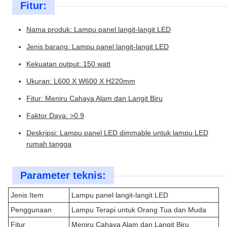
Fitur:
Nama produk: Lampu panel langit-langit LED
Jenis barang: Lampu panel langit-langit LED
Kekuatan output: 150 watt
Ukuran: L600 X W600 X H220mm
Fitur: Meniru Cahaya Alam dan Langit Biru
Faktor Daya: >0.9
Deskripsi: Lampu panel LED dimmable untuk lampu LED
rumah tangga
Parameter teknis:
Jenis Item
Lampu panel langit-langit LED
Penggunaan
Lampu Terapi untuk Orang Tua dan Muda
Fitur
Meniru Cahaya Alam dan Langit Biru