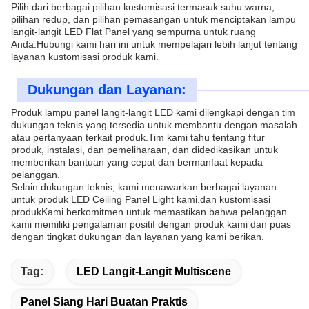
Pilih dari berbagai pilihan kustomisasi termasuk suhu warna,
pilihan redup, dan pilihan pemasangan untuk menciptakan lampu
langit-langit LED Flat Panel yang sempurna untuk ruang
Anda.Hubungi kami hari ini untuk mempelajari lebih lanjut tentang
layanan kustomisasi produk kami.
Dukungan dan Layanan:
Produk lampu panel langit-langit LED kami dilengkapi dengan tim
dukungan teknis yang tersedia untuk membantu dengan masalah
atau pertanyaan terkait produk.Tim kami tahu tentang fitur
produk, instalasi, dan pemeliharaan, dan didedikasikan untuk
memberikan bantuan yang cepat dan bermanfaat kepada
pelanggan.
Selain dukungan teknis, kami menawarkan berbagai layanan
untuk produk LED Ceiling Panel Light kami.dan kustomisasi
produkKami berkomitmen untuk memastikan bahwa pelanggan
kami memiliki pengalaman positif dengan produk kami dan puas
dengan tingkat dukungan dan layanan yang kami berikan.
Tag:
LED Langit-Langit Multiscene
Panel Siang Hari Buatan Praktis