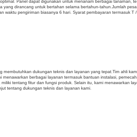
g optimal. Panel dapat digunakan untuk menanam berbagai tanaman, t
 yang dirancang untuk bertahan selama bertahun-tahun.Jumlah pesan
dan waktu pengiriman biasanya 6 hari. Syarat pembayaran termasuk T /
ng membutuhkan dukungan teknis dan layanan yang tepat.Tim ahli ka
menawarkan berbagai layanan termasuk bantuan instalasi, pemecaha
liki tentang fitur dan fungsi produk. Selain itu, kami menawarkan l
anjut tentang dukungan teknis dan layanan kami.