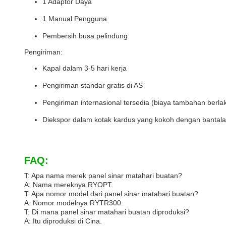
1 Adaptor Daya
1 Manual Pengguna
Pembersih busa pelindung
Pengiriman:
Kapal dalam 3-5 hari kerja
Pengiriman standar gratis di AS
Pengiriman internasional tersedia (biaya tambahan berla
Diekspor dalam kotak kardus yang kokoh dengan bantala
FAQ:
T: Apa nama merek panel sinar matahari buatan?
A: Nama mereknya RYOPT.
T: Apa nomor model dari panel sinar matahari buatan?
A: Nomor modelnya RYTR300.
T: Di mana panel sinar matahari buatan diproduksi?
A: Itu diproduksi di Cina.