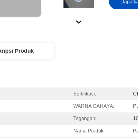
Dapatka
ripsi Produk
Sertifikasi:
C
WARNA CAHAYA:
Pu
Tegangan:
1
Nama Produk:
Pa