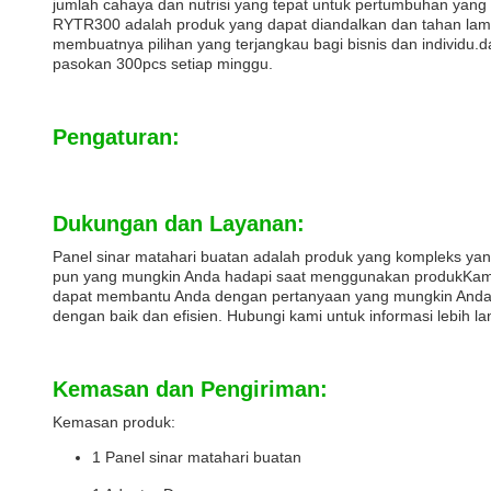
jumlah cahaya dan nutrisi yang tepat untuk pertumbuhan yan
RYTR300 adalah produk yang dapat diandalkan dan tahan lama
membuatnya pilihan yang terjangkau bagi bisnis dan individu.
pasokan 300pcs setiap minggu.
Pengaturan:
Dukungan dan Layanan:
Panel sinar matahari buatan adalah produk yang kompleks ya
pun yang mungkin Anda hadapi saat menggunakan produkKami 
dapat membantu Anda dengan pertanyaan yang mungkin Anda mi
dengan baik dan efisien. Hubungi kami untuk informasi lebih l
Kemasan dan Pengiriman:
Kemasan produk:
1 Panel sinar matahari buatan