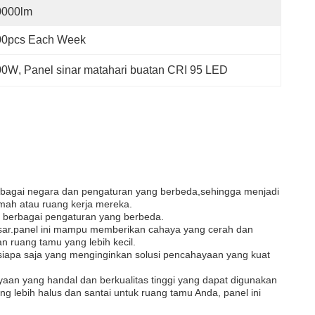
0000lm
00pcs Each Week
300W
, 
Panel sinar matahari buatan CRI 95 LED
berbagai negara dan pengaturan yang berbeda,sehingga menjadi
mah atau ruang kerja mereka.
m berbagai pengaturan yang berbeda.
pasar.panel ini mampu memberikan cahaya yang cerah dan
 ruang tamu yang lebih kecil.
siapa saja yang menginginkan solusi pencahayaan yang kuat
yaan yang handal dan berkualitas tinggi yang dapat digunakan
lebih halus dan santai untuk ruang tamu Anda, panel ini