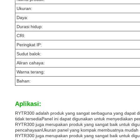
Ukuran:
Daya:
Durasi hidup:
CRI:
Peringkat IP:
Sudut balok:
Aliran cahaya:
Warna terang:
Bahan:
Aplikasi:
RYTR300 adalah produk yang sangat serbaguna yang dapat dig
tidak tersediaPanel ini dapat digunakan untuk menyediakan pe
RYTR300 juga merupakan produk yang sangat baik untuk digun
pencahayaanUkuran panel yang kompak membuatnya mudah diang
RYTR300 juga merupakan produk yang sangat baik untuk digu