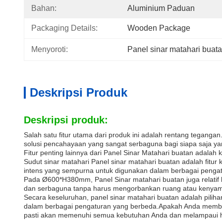
Bahan:
Aluminium Paduan
Packaging Details:
Wooden Package
Menyoroti:
Panel sinar matahari buat
Deskripsi Produk
Deskripsi produk:
Salah satu fitur utama dari produk ini adalah rentang tegang
solusi pencahayaan yang sangat serbaguna bagi siapa saja ya
Fitur penting lainnya dari Panel Sinar Matahari buatan adal
Sudut sinar matahari Panel sinar matahari buatan adalah fit
intens yang sempurna untuk digunakan dalam berbagai pengatu
Pada Ø600*H380mm, Panel Sinar matahari buatan juga relatif
dan serbaguna tanpa harus mengorbankan ruang atau kenya
Secara keseluruhan, panel sinar matahari buatan adalah pilih
dalam berbagai pengaturan yang berbeda.Apakah Anda membutuh
pasti akan memenuhi semua kebutuhan Anda dan melampaui 