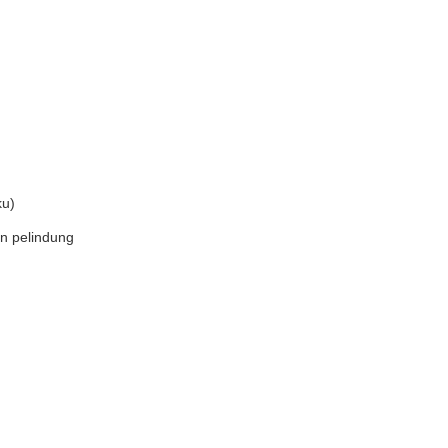
ku)
n pelindung