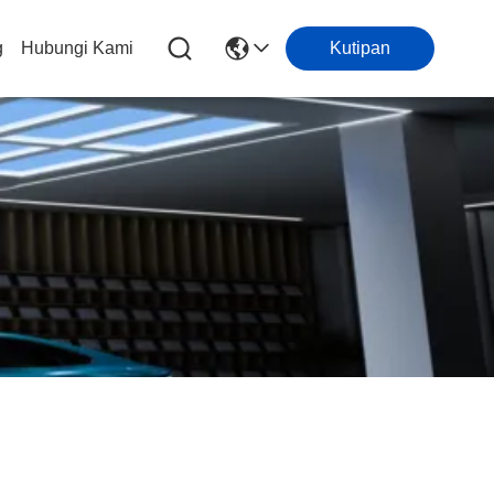
g
Hubungi Kami
Kutipan