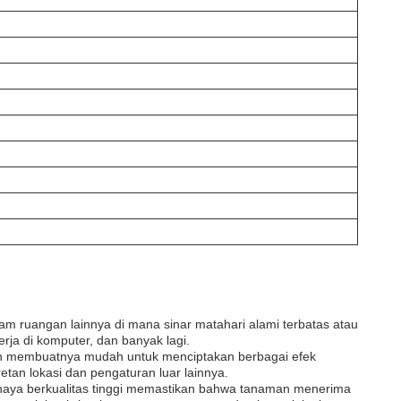
 ruangan lainnya di mana sinar matahari alami terbatas atau
ja di komputer, dan banyak lagi.
tih membuatnya mudah untuk menciptakan berbagai efek
an lokasi dan pengaturan luar lainnya.
haya berkualitas tinggi memastikan bahwa tanaman menerima