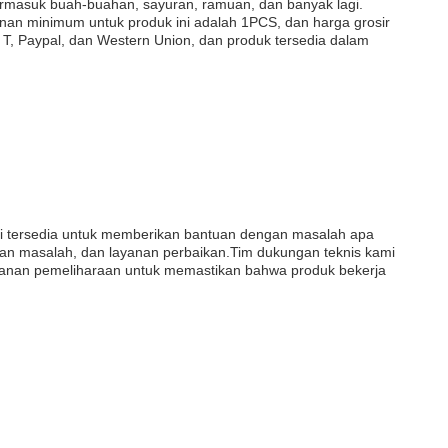
ermasuk buah-buahan, sayuran, ramuan, dan banyak lagi.
an minimum untuk produk ini adalah 1PCS, dan harga grosir
 T, Paypal, dan Western Union, dan produk tersedia dalam
mi tersedia untuk memberikan bantuan dengan masalah apa
n masalah, dan layanan perbaikan.Tim dukungan teknis kami
ayanan pemeliharaan untuk memastikan bahwa produk bekerja