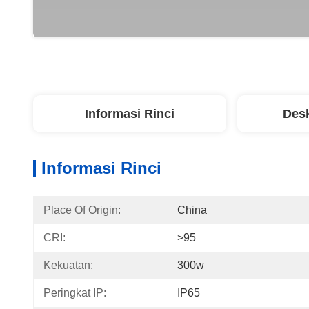
Informasi Rinci
Desk
Informasi Rinci
Place Of Origin:
China
CRI:
>95
Kekuatan:
300w
Peringkat IP:
IP65