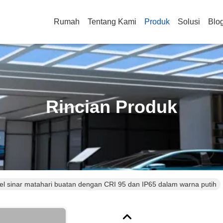
Rumah
Tentang Kami
Produk
Solusi
Blo
Rincian Produk
el sinar matahari buatan dengan CRI 95 dan IP65 dalam warna putih