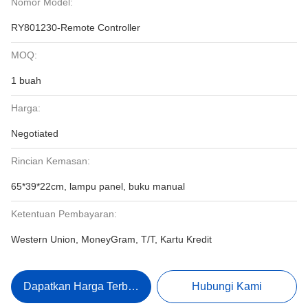
Nomor Model:
RY801230-Remote Controller
MOQ:
1 buah
Harga:
Negotiated
Rincian Kemasan:
65*39*22cm, lampu panel, buku manual
Ketentuan Pembayaran:
Western Union, MoneyGram, T/T, Kartu Kredit
Dapatkan Harga Terbaik
Hubungi Kami