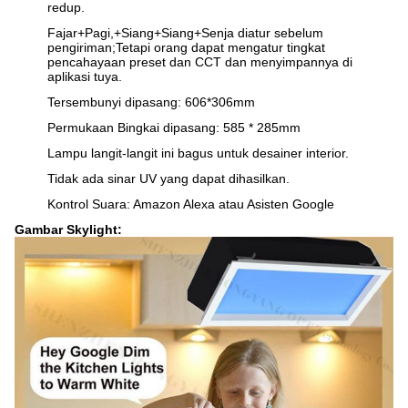
redup.
Fajar+Pagi,+Siang+Siang+Senja diatur sebelum
pengiriman;Tetapi orang dapat mengatur tingkat
pencahayaan preset dan CCT dan menyimpannya di
aplikasi tuya.
Tersembunyi dipasang: 606*306mm
Permukaan Bingkai dipasang: 585 * 285mm
Lampu langit-langit ini bagus untuk desainer interior.
Tidak ada sinar UV yang dapat dihasilkan.
Kontrol Suara: Amazon Alexa atau Asisten Google
Gambar Skylight: