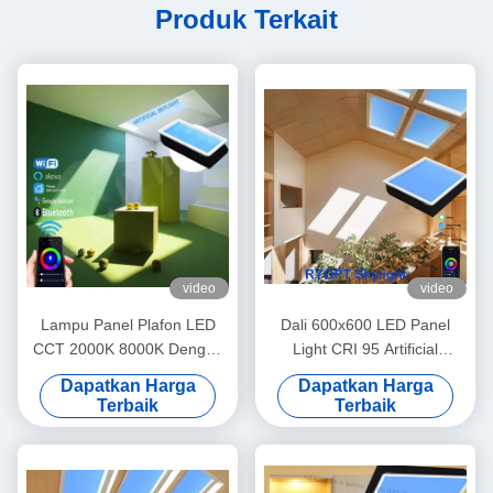
Produk Terkait
video
video
Lampu Panel Plafon LED
Dali 600x600 LED Panel
CCT 2000K 8000K Dengan
Light CRI 95 Artificial
Kontrol Tuya CRI 95
Sunlight Tuya Control
Dapatkan Harga
Dapatkan Harga
Terbaik
Terbaik