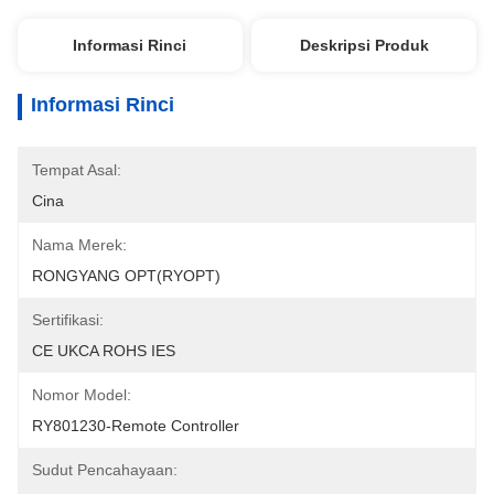
Informasi Rinci
Deskripsi Produk
Informasi Rinci
Tempat Asal:
Cina
Nama Merek:
RONGYANG OPT(RYOPT)
Sertifikasi:
CE UKCA ROHS IES
Nomor Model:
RY801230-Remote Controller
Sudut Pencahayaan: