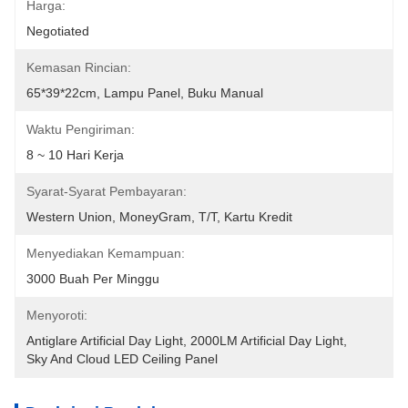
Harga:
Negotiated
Kemasan Rincian:
65*39*22cm, Lampu Panel, Buku Manual
Waktu Pengiriman:
8 ~ 10 Hari Kerja
Syarat-Syarat Pembayaran:
Western Union, MoneyGram, T/T, Kartu Kredit
Menyediakan Kemampuan:
3000 Buah Per Minggu
Menyoroti:
Antiglare Artificial Day Light
, 
2000LM Artificial Day Light
, 
Sky And Cloud LED Ceiling Panel