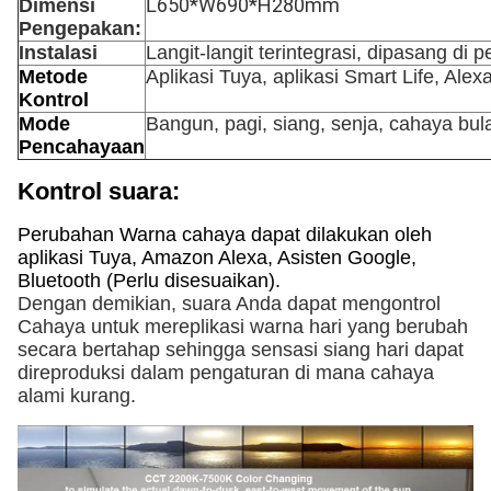
650*W690*H280mm
Dimensi
L
Pengepakan:
Instalasi
Langit-langit terintegrasi, dipasang d
Metode
Aplikasi Tuya, aplikasi Smart Life, Alexa
Kontrol
Mode
Bangun, pagi, siang, senja, cahaya bul
Pencahayaan
Kontrol suara:
Perubahan Warna cahaya dapat dilakukan oleh
aplikasi Tuya, Amazon Alexa, Asisten Google,
Bluetooth (Perlu disesuaikan).
Dengan demikian, suara Anda dapat mengontrol 
Cahaya untuk mereplikasi warna hari yang berubah 
secara bertahap sehingga sensasi siang hari dapat 
direproduksi dalam pengaturan di mana cahaya 
alami kurang.