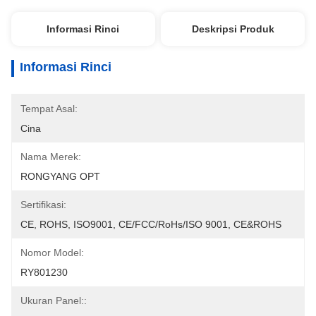
Informasi Rinci
Deskripsi Produk
Informasi Rinci
Tempat Asal:
Cina
Nama Merek:
RONGYANG OPT
Sertifikasi:
CE, ROHS, ISO9001, CE/FCC/RoHs/ISO 9001, CE&ROHS
Nomor Model:
RY801230
Ukuran Panel::