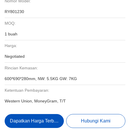
Nomor Model:
RY801230
MOQ:
1 buah
Harga:
Negotiated
Rincian Kemasan:
600*690*280mm, NW: 5.5KG GW: 7KG
Ketentuan Pembayaran:
Western Union, MoneyGram, T/T
Dapatkan Harga Terbaik
Hubungi Kami