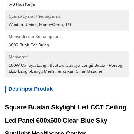
5-8 Hari Kerja
Syarat-Syarat Pembayaran:
Western Union, MoneyGram, T/T
Menyediakan Kemampuan:
3000 Buah Per Bulan
Menyoroti:
100W Cahaya Langit Buatan
, 
Cahaya Langit Buatan Persegi
, 
LED Langit-Langit Mensimulasikan Sinar Matahari
Deskripsi Produk
Square Buatan Skylight Led CCT Ceiling
Led Panel 600x600 Clear Blue Sky
Sunlight Healthcare Center