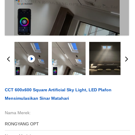
CCT 600x600 Square Artificial Sky Light, LED Plafon
Mensimulasikan Sinar Matahari
Nama Merek:
RONGYANG OPT