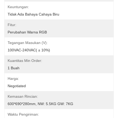
Keuntungan:
Tidak Ada Bahaya Cahaya Biru
Fitur:
Perubahan Warna RGB
Tegangan Masukan (V):
100VAC-240VAC( ± 10%)
Kuantitas Min Order:
1 Buah
Harga:
Negotiated
Kemasan Rincian:
600*690*280mm, NW: 5.5KG GW: 7KG
Waktu Pengiriman: