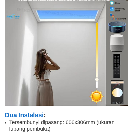
Dua Instalasi
:
Tersembunyi dipasang: 606x306mm (ukuran 
lubang pembuka)