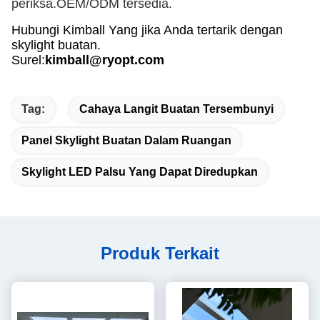
periksa.
OEM/ODM tersedia.
Hubungi Kimball Yang jika Anda tertarik dengan
skylight buatan.
Surel
:
kimball@ryopt.com
Tag:
Cahaya Langit Buatan Tersembunyi
Panel Skylight Buatan Dalam Ruangan
Skylight LED Palsu Yang Dapat Diredupkan
Produk Terkait