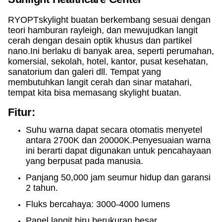
RYOPT
skylight buatan berkembang sesuai dengan
teori hamburan rayleigh, dan mewujudkan langit
cerah dengan desain optik khusus dan partikel
nano.Ini berlaku di banyak area, seperti perumahan,
komersial, sekolah, hotel, kantor, pusat kesehatan,
sanatorium dan galeri dll. Tempat yang
membutuhkan langit cerah dan sinar matahari,
tempat kita bisa memasang skylight buatan.
Fitur:
Suhu warna dapat secara otomatis menyetel
antara 2700K dan 20000K.Penyesuaian warna
ini berarti dapat digunakan untuk pencahayaan
yang berpusat pada manusia.
Panjang 50,000 jam seumur hidup dan garansi
2 tahun.
Fluks bercahaya: 3000-4000 lumens
Panel langit biru berukuran besar