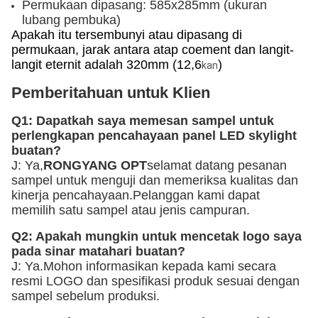
Permukaan dipasang: 585x285mm (ukuran 
lubang pembuka)
Apakah itu tersembunyi atau dipasang di 
permukaan, jarak antara atap coement dan langit-
langit eternit adalah 320mm (12,6
)
kan
Pemberitahuan untuk Klien
Q1: Dapatkah saya memesan sampel untuk 
perlengkapan pencahayaan panel LED skylight 
buatan?
J: Ya,
RONGYANG OPT
selamat datang pesanan 
sampel untuk menguji dan memeriksa kualitas dan 
kinerja pencahayaan.Pelanggan kami dapat 
memilih satu sampel atau jenis campuran.
Q2: Apakah mungkin untuk mencetak logo saya 
pada sinar matahari buatan?
J: Ya.Mohon informasikan kepada kami secara 
resmi LOGO dan spesifikasi produk sesuai dengan 
sampel sebelum produksi.